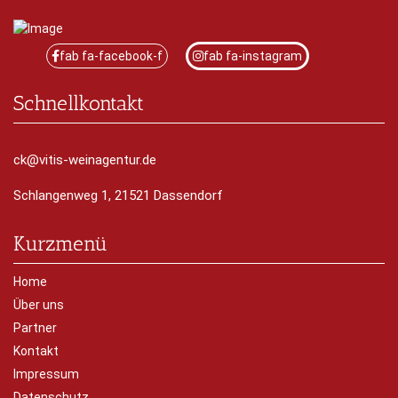
fab fa-facebook-f
fab fa-instagram
Schnellkontakt
ck@vitis-weinagentur.de
Schlangenweg 1, 21521 Dassendorf
Kurzmenü
Home
Über uns
Partner
Kontakt
Impressum
Datenschutz