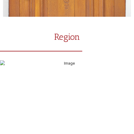
Region