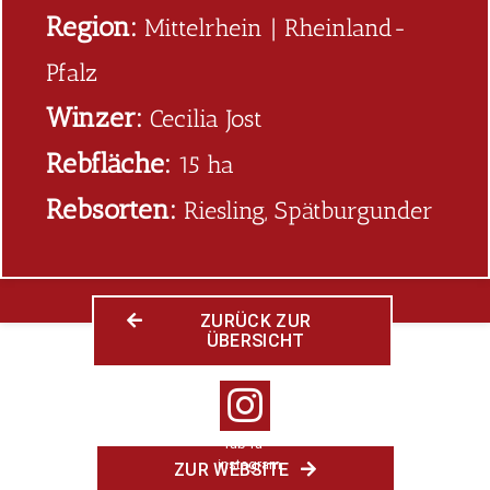
Region:
Mittelrhein | Rheinland-
Pfalz
Winzer:
Cecilia Jost
Rebfläche:
15 ha
Rebsorten:
Riesling, Spätburgunder
ZURÜCK ZUR
ÜBERSICHT
fab fa-
instagram
ZUR WEBSITE