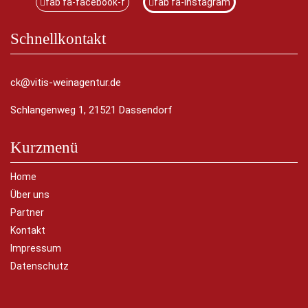
fab fa-facebook-f
fab fa-instagram
Schnellkontakt
ck@vitis-weinagentur.de
Schlangenweg 1, 21521 Dassendorf
Kurzmenü
Home
Über uns
Partner
Kontakt
Impressum
Datenschutz