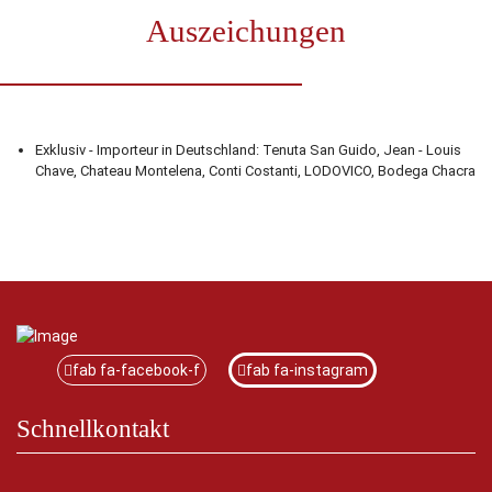
Auszeichungen
Exklusiv - Importeur in Deutschland: Tenuta San Guido, Jean - Louis
Chave, Chateau Montelena, Conti Costanti, LODOVICO, Bodega Chacra
fab fa-facebook-f
fab fa-instagram
Schnellkontakt