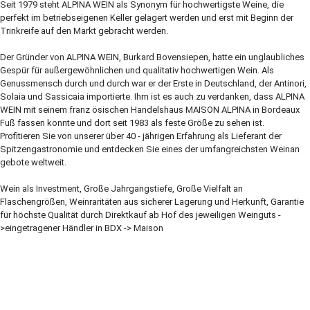
Seit 1979 steht ALPINA WEIN als Synonym für hochwertigste Weine, die
perfekt im betriebseigenen Keller gelagert werden und erst mit Beginn der
Trinkreife auf den Markt gebracht werden.
Der Gründer von ALPINA WEIN, Burkard Bovensiepen, hatte ein unglaubliches
Gespür für außergewöhnlichen und qualitativ hochwertigen Wein. Als
Genussmensch durch und durch war er der Erste in Deutschland, der Antinori,
Solaia und Sassicaia importierte. Ihm ist es auch zu verdanken, dass ALPINA
WEIN mit seinem franz ösischen Handelshaus MAISON ALPINA in Bordeaux
Fuß fassen konnte und dort seit 1983 als feste Größe zu sehen ist.
Profitieren Sie von unserer über 40 - jährigen Erfahrung als Lieferant der
Spitzengastronomie und entdecken Sie eines der umfangreichsten Weinan
gebote weltweit.
Wein als Investment, Große Jahrgangstiefe, Große Vielfalt an
Flaschengrößen, Weinraritäten aus sicherer Lagerung und Herkunft, Garantie
für höchste Qualität durch Direktkauf ab Hof des jeweiligen Weinguts -
>eingetragener Händler in BDX -> Maison