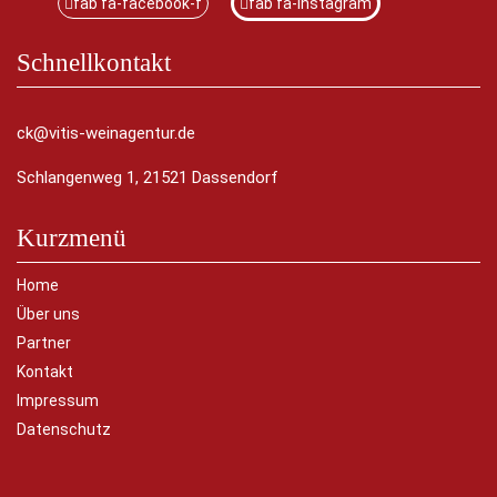
fab fa-facebook-f
fab fa-instagram
Schnellkontakt
ck@vitis-weinagentur.de
Schlangenweg 1, 21521 Dassendorf
Kurzmenü
Home
Über uns
Partner
Kontakt
Impressum
Datenschutz